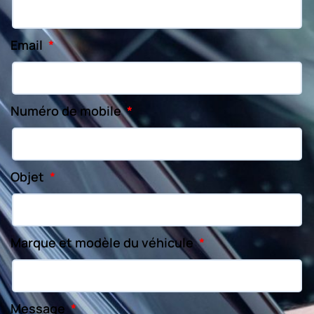
Email
Numéro de mobile
Objet
Marque et modèle du véhicule
Message