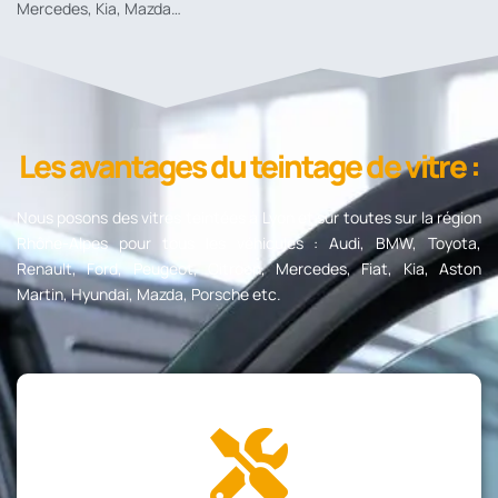
Mercedes, Kia, Mazda…
Les avantages du teintage de vitre :
Nous posons des vitres teintées à Lyon et sur toutes sur la région
Rhône-Alpes pour tous les véhicules : Audi, BMW, Toyota,
Renault, Ford, Peugeot, Citroen, Mercedes, Fiat, Kia, Aston
Martin, Hyundai, Mazda, Porsche etc.