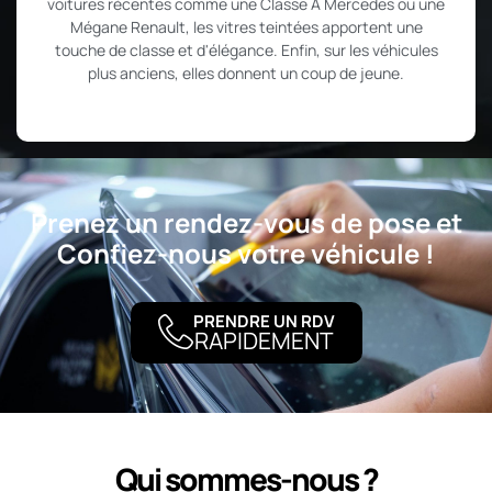
voitures récentes comme une Classe A Mercedes ou une
Mégane Renault, les vitres teintées apportent une
touche de classe et d'élégance. Enfin, sur les véhicules
plus anciens, elles donnent un coup de jeune.
Prenez un rendez-vous de pose
et
Confiez-nous votre véhicule !
PRENDRE UN RDV
RAPIDEMENT
Qui sommes-nous ?