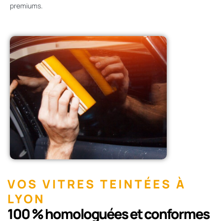
premiums.
VOS VITRES TEINTÉES À
LYON
100 % homologuées et conformes