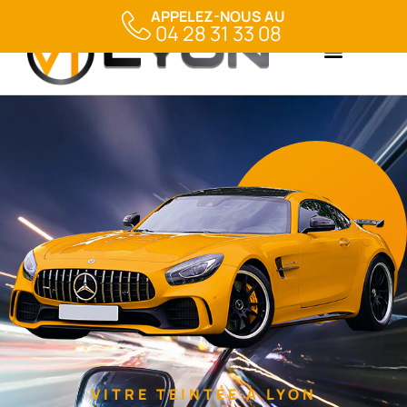
APPELEZ-NOUS AU
04 28 31 33 08
VITRE TEINTÉE À LYON