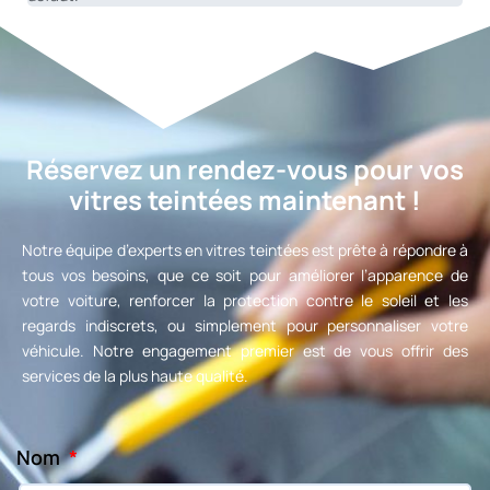
Réservez un rendez-vous pour vos
vitres teintées maintenant !
Notre équipe d’experts en vitres teintées est prête à répondre à
tous vos besoins, que ce soit pour améliorer l’apparence de
votre voiture, renforcer la protection contre le soleil et les
regards indiscrets, ou simplement pour personnaliser votre
véhicule. Notre engagement premier est de vous offrir des
services de la plus haute qualité.
Nom