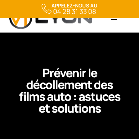
APPELEZ-NOUS AU
04 28 31 33 08
Prévenir le
décollement des
films auto : astuces
et solutions