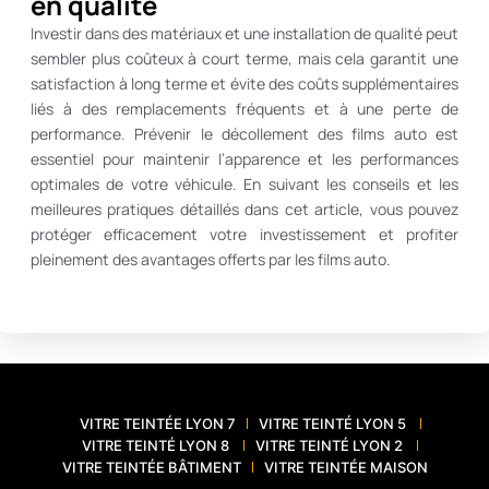
en qualité
Investir dans des matériaux et une installation de qualité peut
sembler plus coûteux à court terme, mais cela garantit une
satisfaction à long terme et évite des coûts supplémentaires
liés à des remplacements fréquents et à une perte de
performance. Prévenir le décollement des films auto est
essentiel pour maintenir l’apparence et les performances
optimales de votre véhicule. En suivant les conseils et les
meilleures pratiques détaillés dans cet article, vous pouvez
protéger efficacement votre investissement et profiter
pleinement des avantages offerts par les films auto.
VITRE TEINTÉE LYON 7
VITRE TEINTÉ LYON 5
VITRE TEINTÉ LYON 8
VITRE TEINTÉ LYON 2
VITRE TEINTÉE BÂTIMENT
VITRE TEINTÉE MAISON