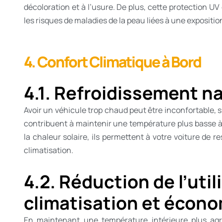
décoloration et à l’usure. De plus, cette protection U
les risques de maladies de la peau liées à une expositio
4. Confort Climatique à Bord
4.1. Refroidissement n
Avoir un véhicule trop chaud peut être inconfortable, su
contribuent à maintenir une température plus basse à l
la chaleur solaire, ils permettent à votre voiture de r
climatisation.
4.2. Réduction de l’util
climatisation et écono
En maintenant une température intérieure plus agré