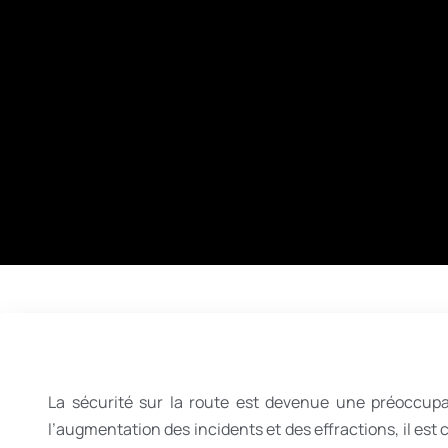
La sécurité sur la route est devenue une préoccupa
l’augmentation des incidents et des effractions, il es