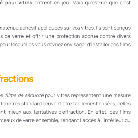
té pour vitres
entrent en jeu. Mais qu’est-ce que c’est
matériau adhésif appliquées sur vos vitres. Ils sont conçus
is de verre et offrir une protection accrue contre divers
pour lesquelles vous devriez envisager d’installer ces films
fractions
Les
films de sécurité
pour vitres représentent une mesure
s fenêtres standard peuvent être facilement brisées, celles
nt mieux aux tentatives d’effraction. En effet, ces films
rceaux de verre ensemble, rendant l’accès à l’intérieur du