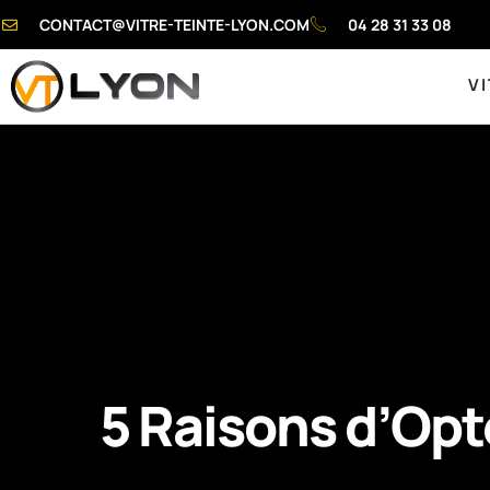
CONTACT@VITRE-TEINTE-LYON.COM
04 28 31 33 08
VI
5 Raisons d’Opt