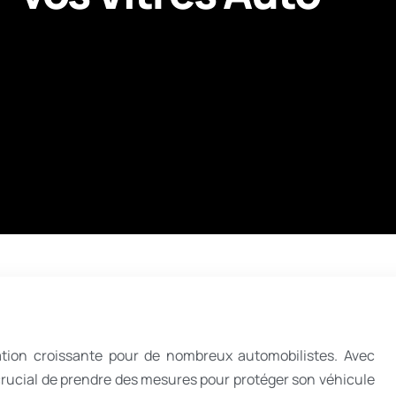
tion croissante pour de nombreux automobilistes. Avec
t crucial de prendre des mesures pour protéger son véhicule