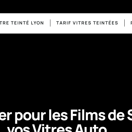
TRE TEINTÉ LYON
TARIF VITRES TEINTÉES
er pour les Films de
vos Vitres Auto