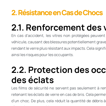
2. Résistance en Cas de Chocs
2.1. Renforcement des 
En cas d’accident, les vitres non protégées peuvent s
véhicule, causant des blessures potentiellement graves
rendant le verre plus résistant aux impacts. Cela signifi
ainsi les risques pour les occupants.
2.2. Protection des oc
des éclats
Les films de sécurité ne servent pas seulement à renf
retenant les éclats de verre en cas de bris. Cela perm
d’un choc. De plus, cela réduit la quantité de débris à l