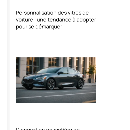
Personnalisation des vitres de
voiture : une tendance à adopter
pour se démarquer
L’innovation en matière de