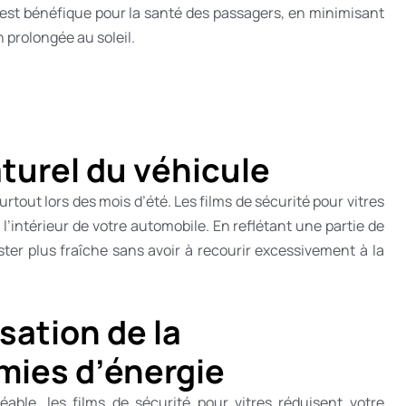
V est bénéfique pour la santé des passagers, en minimisant
n prolongée au soleil.
aturel du véhicule
rtout lors des mois d’été. Les films de sécurité pour vitres
’intérieur de votre automobile. En reflétant une partie de
ester plus fraîche sans avoir à recourir excessivement à la
isation de la
mies d’énergie
able, les films de sécurité pour vitres réduisent votre