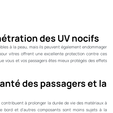
nétration des UV nocifs
sibles à la peau, mais ils peuvent également endommager
our vitres offrent une excellente protection contre ces
ue vous et vos passagers êtes mieux protégés des effets
santé des passagers et la
té contribuent à prolonger la durée de vie des matériaux à
u de bord et d’autres composants sont moins sujets à la