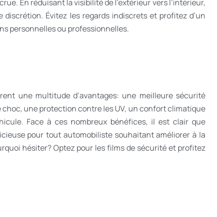
e. En réduisant la visibilité de l’extérieur vers l’intérieur,
discrétion. Évitez les regards indiscrets et profitez d’un
ons personnelles ou professionnelles.
rent une multitude d’avantages: une meilleure sécurité
e choc, une protection contre les UV, un confort climatique
hicule. Face à ces nombreux bénéfices, il est clair que
udicieuse pour tout automobiliste souhaitant améliorer à la
ourquoi hésiter? Optez pour les films de sécurité et profitez