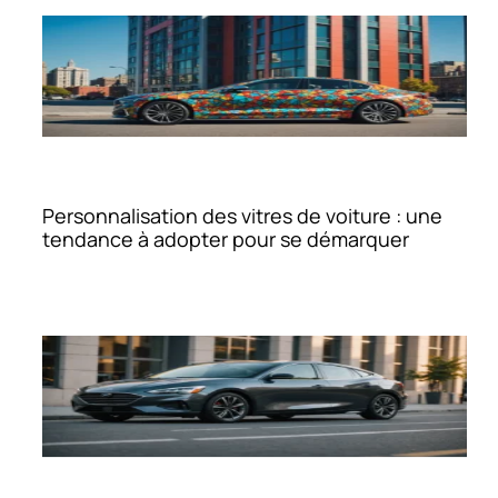
Personnalisation des vitres de voiture : une
tendance à adopter pour se démarquer