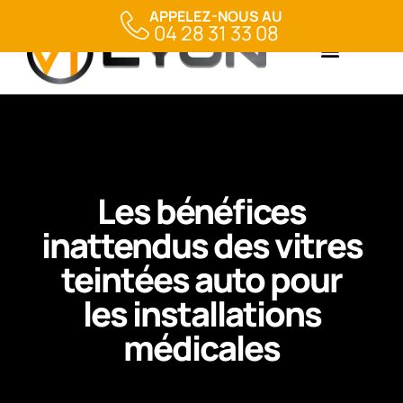
APPELEZ-NOUS AU
04 28 31 33 08
Les bénéfices
inattendus des vitres
teintées auto pour
les installations
médicales