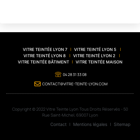
VITRE TEINTÉE LYON 7
VITRE TEINTÉ LYON 5
VITRE TEINTÉ LYON 8
VITRE TEINTÉ LYON 2
VITRE TEINTÉE BÂTIMENT
VITRE TEINTÉE MAISON
04 28 31 33 08
CONTACT@VITRE-TEINTE-LYON.COM
Copyright © 2022 Vitre Teinte Lyon Tous Droits Réservés - 50
Rue Saint-Michel, 69007 Lyon
Contact
Mentions légales
Sitemap