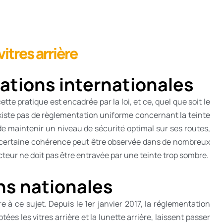
vitres arrière
ations internationales
ette pratique est encadrée par la loi, et ce, quel que soit le
’existe pas de règlementation uniforme concernant la teinte
de maintenir un niveau de sécurité optimal sur ses routes,
e certaine cohérence peut être observée dans de nombreux
ucteur ne doit pas être entravée par une teinte trop sombre.
ns nationales
ire à ce sujet. Depuis le 1er janvier 2017, la réglementation
ées les vitres arrière et la lunette arrière, laissent passer