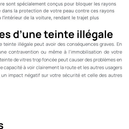
itre sont spécialement conçus pour bloquer les rayons
 clé dans la protection de votre peau contre ces rayons
 l’intérieur de la voiture, rendant le trajet plus
s d’une teinte illégale
e teinte illégale peut avoir des conséquences graves. En
à une contravention ou même à l’immobilisation de votre
 teinte de vitres trop foncée peut causer des problèmes en
re capacité à voir clairement la route et les autres usagers
r un impact négatif sur votre sécurité et celle des autres
s