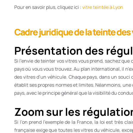
Pour en savoir plus, cliquez ici :
vitre teintée à Lyon
Cadre juridique de la teinte des 
Présentation des régul
Si l’envie de teinter vos vitres vous prend, sachez que c
pays où vous vous trouvez. Au plan international, il n
des vitres d’un véhicule. Chaque pays, dans un souci 
établit ses propres normes et limites. Néanmoins, un
pays, avec le principe général que la visibilité du cond
Zoom sur les régulatio
Si l’on prend l’exemple de la France, la loi est très cla
française exige que toutes les vitres du véhicule, except