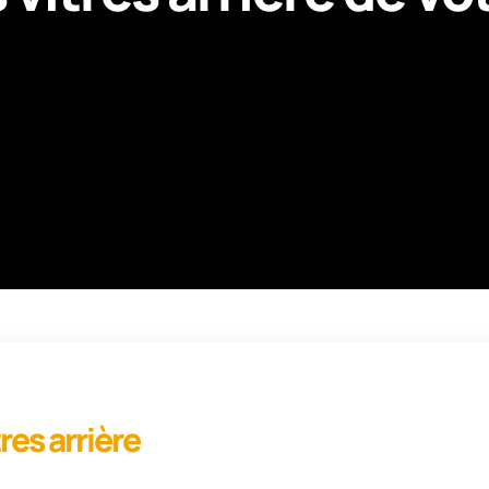
res arrière