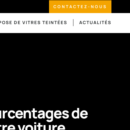
CONTACTEZ-NOUS
POSE DE VITRES TEINTÉES
ACTUALITÉS
urcentages de
tre voiture