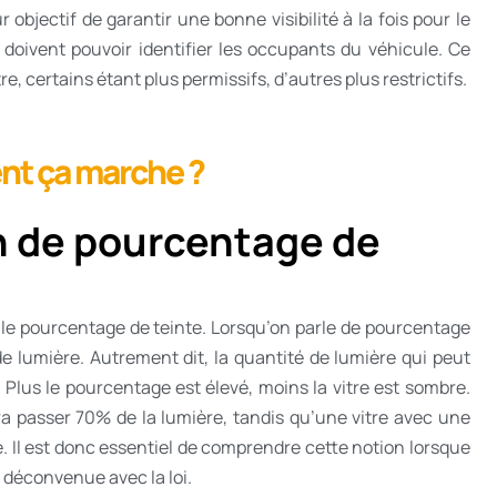
bjectif de garantir une bonne visibilité à la fois pour le
i doivent pouvoir identifier les occupants du véhicule. Ce
 certains étant plus permissifs, d’autres plus restrictifs.
nt ça marche ?
on de pourcentage de
 : le pourcentage de teinte. Lorsqu’on parle de pourcentage
 de lumière. Autrement dit, la quantité de lumière qui peut
ur. Plus le pourcentage est élevé, moins la vitre est sombre.
ra passer 70% de la lumière, tandis qu’une vitre avec une
. Il est donc essentiel de comprendre cette notion lorsque
e déconvenue avec la loi.