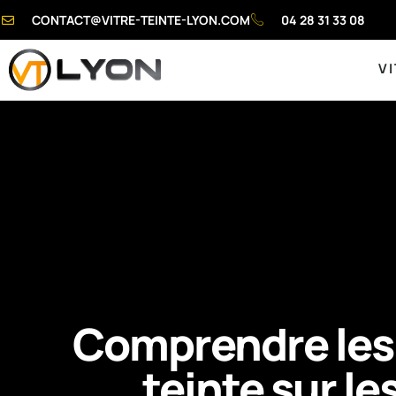
CONTACT@VITRE-TEINTE-LYON.COM
04 28 31 33 08
VI
Comprendre les 
teinte sur le