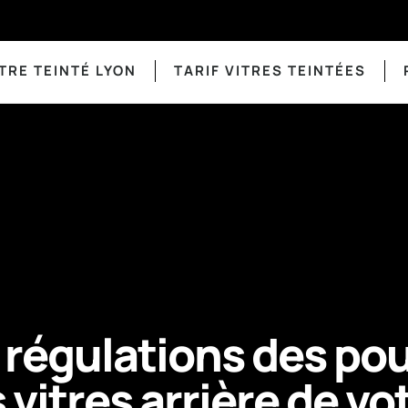
TRE TEINTÉ LYON
TARIF VITRES TEINTÉES
régulations des po
s vitres arrière de vo