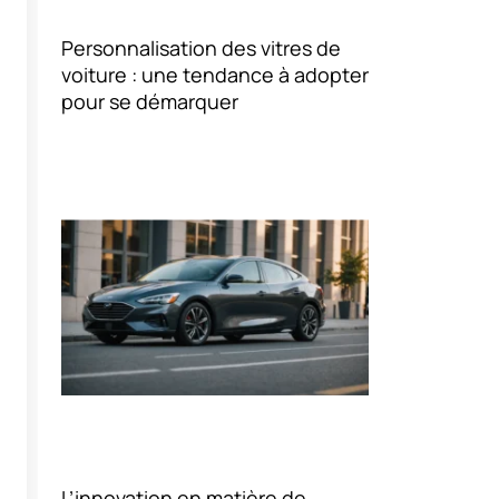
Personnalisation des vitres de
voiture : une tendance à adopter
pour se démarquer
L’innovation en matière de