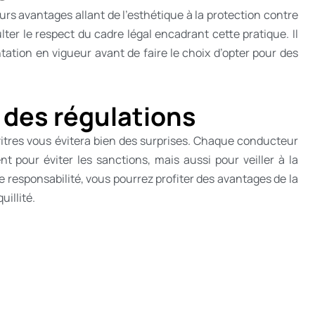
ieurs avantages allant de l’esthétique à la protection contre
ter le respect du cadre légal encadrant cette pratique. Il
tation en vigueur avant de faire le choix d’opter pour des
 des régulations
e vitres vous évitera bien des surprises. Chaque conducteur
nt pour éviter les sanctions, mais aussi pour veiller à la
de responsabilité, vous pourrez profiter des avantages de la
uillité.