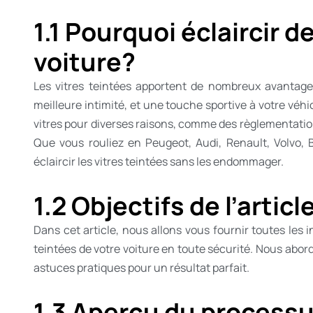
1.1 Pourquoi éclaircir d
voiture?
Les vitres teintées apportent de nombreux avantage
meilleure intimité, et une touche sportive à votre véhic
vitres pour diverses raisons, comme des règlementati
Que vous rouliez en Peugeot, Audi, Renault, Volvo,
éclaircir les vitres teintées sans les endommager.
1.2 Objectifs de l’articl
Dans cet article, nous allons vous fournir toutes les
teintées de votre voiture en toute sécurité. Nous abord
astuces pratiques pour un résultat parfait.
1.3 Aperçu du processu