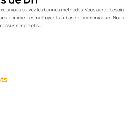
lexe si vous suivez les bonnes méthodes. Vous aurez besoin
miques comme des nettoyants à base d’ammoniaque. Nous
cessus simple et sûr.
nts