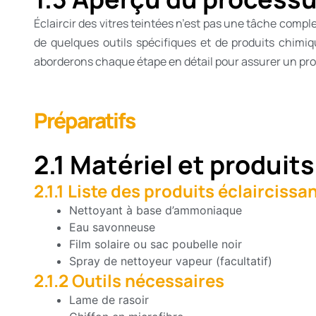
Éclaircir des vitres teintées n’est pas une tâche comp
de quelques outils spécifiques et de produits chi
aborderons chaque étape en détail pour assurer un pro
Préparatifs
2.1 Matériel et produits
2.1.1 Liste des produits éclaircissa
Nettoyant à base d’ammoniaque
Eau savonneuse
Film solaire ou sac poubelle noir
Spray de nettoyeur vapeur (facultatif)
2.1.2 Outils nécessaires
Lame de rasoir