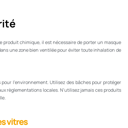
rité
 produit chimique, il est nécessaire de porter un masque
dans une zone bien ventilée pour éviter toute inhalation de
s pour l’environnement. Utilisez des bâches pour protéger
x règlementations locales. N’utilisez jamais ces produits
le.
s vitres