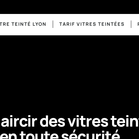
TRE TEINTÉ LYON
TARIF VITRES TEINTÉES
ircir des vitres tei
en toute sécurité