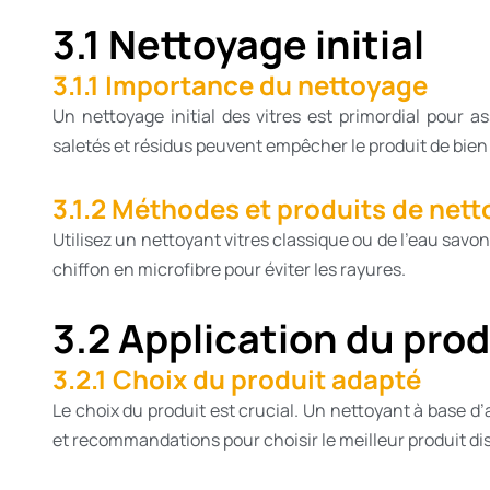
3.1 Nettoyage initial
3.1.1 Importance du nettoyage
Un nettoyage initial des vitres est primordial pour a
saletés et résidus peuvent empêcher le produit de bien p
3.1.2 Méthodes et produits de net
Utilisez un nettoyant vitres classique ou de l’eau savon
chiffon en microfibre pour éviter les rayures.
3.2 Application du prod
3.2.1 Choix du produit adapté
Le choix du produit est crucial. Un nettoyant à base
et recommandations pour choisir le meilleur produit di