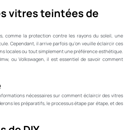
es vitres teintées de
s, comme la protection contre les rayons du soleil, une
ule. Cependant, il arrive parfois qu’on veuille éclaircir ces
ons locales ou tout simplement une préférence esthétique.
 Bmw, ou Volkswagen, il est essentiel de savoir comment
e
 informations nécessaires sur comment éclaircir des vitres
erons les préparatifs, le processus étape par étape, et des
s de DIY