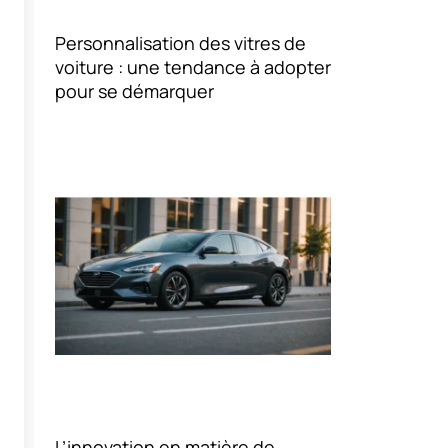
Personnalisation des vitres de
voiture : une tendance à adopter
pour se démarquer
L’innovation en matière de