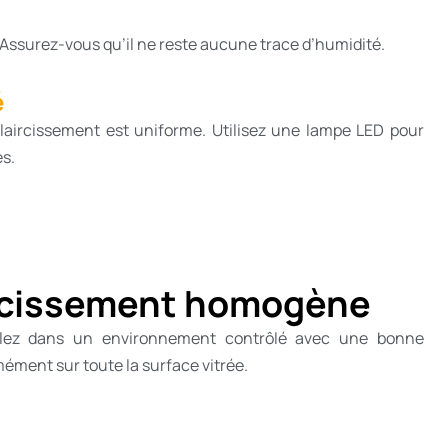
 Assurez-vous qu’il ne reste aucune trace d’humidité.
é
éclaircissement est uniforme. Utilisez une lampe LED pour
es.
aircissement homogène
illez dans un environnement contrôlé avec une bonne
mément sur toute la surface vitrée.