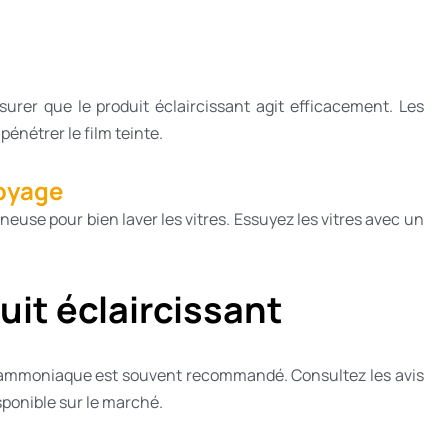
ssurer que le produit éclaircissant agit efficacement. Les
énétrer le film teinte.
toyage
neuse pour bien laver les vitres. Essuyez les vitres avec un
uit éclaircissant
 d’ammoniaque est souvent recommandé. Consultez les avis
sponible sur le marché.