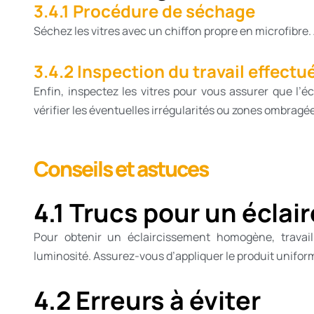
3.4.1 Procédure de séchage
Séchez les vitres avec un chiffon propre en microfibre.
3.4.2 Inspection du travail effectu
Enfin, inspectez les vitres pour vous assurer que l’
vérifier les éventuelles irrégularités ou zones ombragé
Conseils et astuces
4.1 Trucs pour un écl
Pour obtenir un éclaircissement homogène, trava
luminosité. Assurez-vous d’appliquer le produit unifor
4.2 Erreurs à éviter