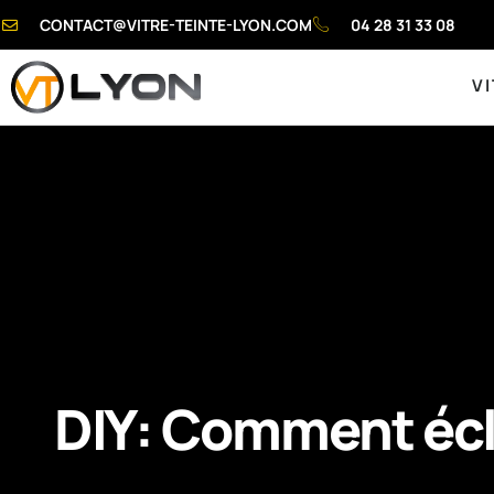
CONTACT@VITRE-TEINTE-LYON.COM
04 28 31 33 08
VI
DIY: Comment écla