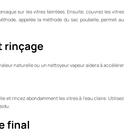
aque sur les vitres teintées. Ensuite, couvrez les vitres
 méthode, appelée la méthode du sac poubelle, permet au
t rinçage
chaleur naturelle ou un nettoyeur vapeur aidera à accélérer
elle et rincez abondamment les vitres à l’eau claire. Utilisez
sidu.
 final