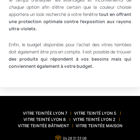
chaque option
afin d’être certain que la couleur choisie
apportera un look recherché à votre fenêtre
tout en offrant
une protection optimale contre l’exposition aux rayons
ultra-violets.
Enfin, le budget disponible pour l’achat des vitres teintées
doit également être pris en compte. Il est possible de trouver
des produits qui répondent à vos besoins mais qui
conviennent également à votre budget.
VITRE TEINTÉE LYON 7
VITRE TEINTÉ LYON 5
VITRE TEINTÉ LYON 8
VITRE TEINTÉ LYON 2
VITRE TEINTÉE BÂTIMENT
VITRE TEINTÉE MAISON
04 28 31 33 08