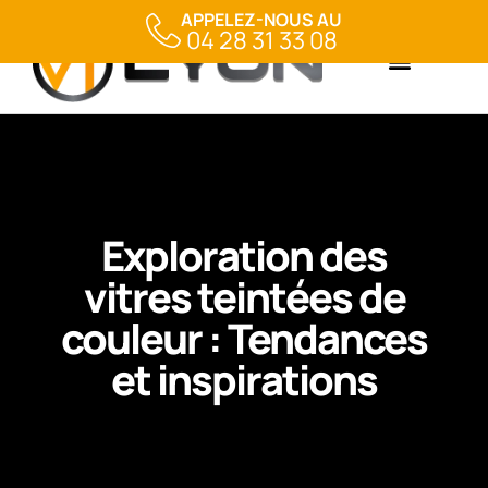
APPELEZ-NOUS AU
04 28 31 33 08
Exploration des
vitres teintées de
couleur : Tendances
et inspirations