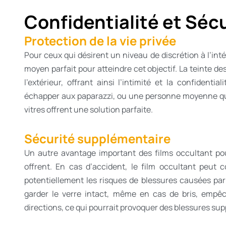
Confidentialité et Séc
Protection de la vie privée
Pour ceux qui désirent un niveau de discrétion à l’intér
moyen parfait pour atteindre cet objectif. La teinte de
l’extérieur, offrant ainsi l’intimité et la confiden
échapper aux paparazzi, ou une personne moyenne qui 
vitres offrent une solution parfaite.
Sécurité supplémentaire
Un autre avantage important des films occultant pour
offrent. En cas d’accident, le film occultant peut c
potentiellement les risques de blessures causées par d
garder le verre intact, même en cas de bris, empêc
directions, ce qui pourrait provoquer des blessures su