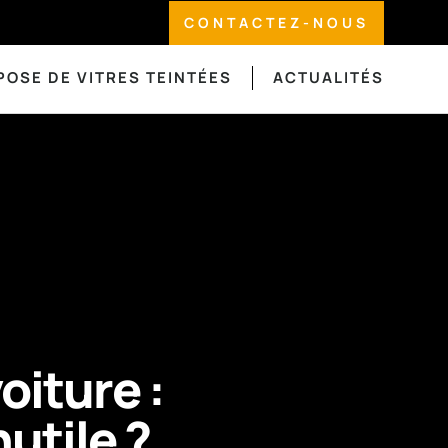
CONTACTEZ-NOUS
POSE DE VITRES TEINTÉES
ACTUALITÉS
oiture :
utile ?