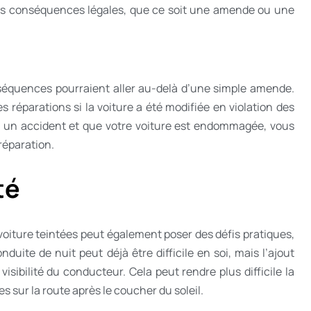
 des conséquences légales, que ce soit une amende ou une
nséquences pourraient aller au-delà d’une simple amende.
 réparations si la voiture a été modifiée en violation des
vez un accident et que votre voiture est endommagée, vous
 réparation.
té
e voiture teintées peut également poser des défis pratiques,
duite de nuit peut déjà être difficile en soi, mais l’ajout
visibilité du conducteur. Cela peut rendre plus difficile la
s sur la route après le coucher du soleil.