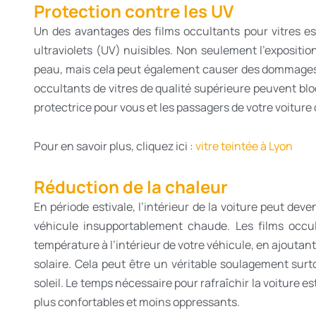
Protection contre les UV
Un des avantages des films occultants pour vitres e
ultraviolets (UV) nuisibles. Non seulement l’expositi
peau, mais cela peut également causer des dommages irr
occultants de vitres de qualité supérieure peuvent bl
protectrice pour vous et les passagers de votre voiture 
Pour en savoir plus, cliquez ici :
vitre teintée à Lyon
Réduction de la chaleur
En période estivale, l’intérieur de la voiture peut deve
véhicule insupportablement chaude. Les films occul
température à l’intérieur de votre véhicule, en ajouta
solaire. Cela peut être un véritable soulagement surt
soleil. Le temps nécessaire pour rafraîchir la voiture e
plus confortables et moins oppressants.