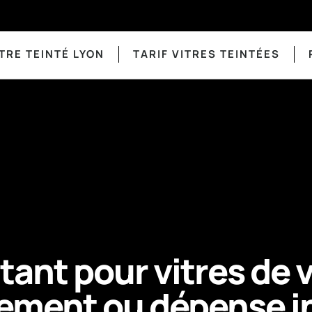
TRE TEINTÉ LYON
TARIF VITRES TEINTÉES
tant pour vitres de v
ement ou dépense in