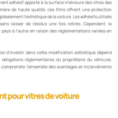
ment adhésif apporté à la surface intérieure des vitres des
ymère de haute qualité, ces films offrent une protection
lobalement l’esthétique de la voiture. Les adhésifs utilisés
ans laisser de résidus une fois retirés. Cependant, la
d’un pays à l’autre en raison des réglementations variées en
 choix d’investir dans cette modification esthétique dépend
 obligations réglementaires du propriétaire du véhicule.
 de comprendre l’ensemble des avantages et inconvénients
t pour vitres de voiture