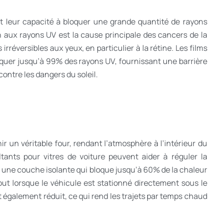
st leur capacité à bloquer une grande quantité de rayons
on aux rayons UV est la cause principale des cancers de la
éversibles aux yeux, en particulier à la rétine. Les films
oquer jusqu’à 99% des rayons UV, fournissant une barrière
contre les dangers du soleil.
nir un véritable four, rendant l’atmosphère à l’intérieur du
tants pour vitres de voiture peuvent aider à réguler la
nt une couche isolante qui bloque jusqu’à 60% de la chaleur
out lorsque le véhicule est stationné directement sous le
st également réduit, ce qui rend les trajets par temps chaud