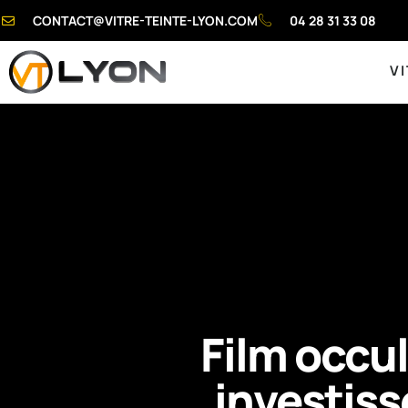
CONTACT@VITRE-TEINTE-LYON.COM
04 28 31 33 08
VI
Film occul
investiss