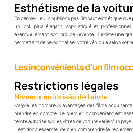
Esthétisme de la voitu
En dernier lieu, n’oublions pas l’impact esthétique que 
un look plus élégant, sophistiqué et professionnel
éventuellement son prix de revente. Il existe une gr
permettant de personnaliser votre véhicule selon votre
Les inconvénients d’un film occ
Restrictions légales
Niveaux autorisés de teinte
Malgré les nombreux avantages des films occultants p
prendre en compte. Le premier inconvénient est assez 
teinte autorisé sur les vitres de voiture varie d’un pay
Il est donc essentiel de bien comprendre la réglement