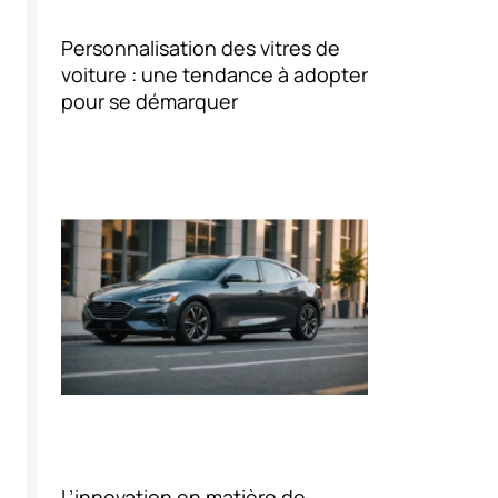
Personnalisation des vitres de
voiture : une tendance à adopter
pour se démarquer
L’innovation en matière de