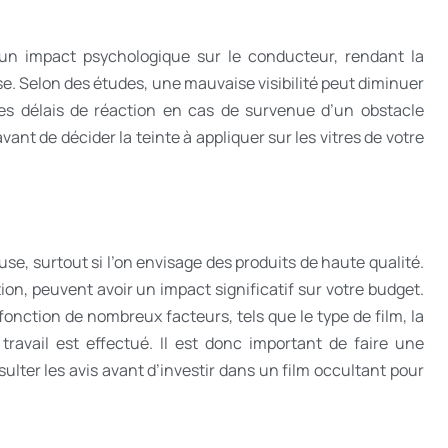
r un impact psychologique sur le conducteur, rendant la
e. Selon des études, une mauvaise visibilité peut diminuer
es délais de réaction en cas de survenue d’un obstacle
ant de décider la teinte à appliquer sur les vitres de votre
euse, surtout si l’on envisage des produits de haute qualité.
ation, peuvent avoir un impact significatif sur votre budget.
 fonction de nombreux facteurs, tels que le type de film, la
travail est effectué. Il est donc important de faire une
ulter les avis avant d’investir dans un film occultant pour