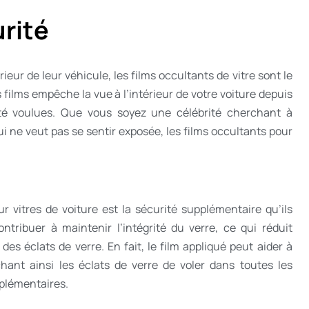
urité
ieur de leur véhicule, les films occultants de vitre sont le
s films empêche la vue à l’intérieur de votre voiture depuis
tialité voulues. Que vous soyez une célébrité cherchant à
ne veut pas se sentir exposée, les films occultants pour
 vitres de voiture est la sécurité supplémentaire qu’ils
ontribuer à maintenir l’intégrité du verre, ce qui réduit
es éclats de verre. En fait, le film appliqué peut aider à
hant ainsi les éclats de verre de voler dans toutes les
pplémentaires.