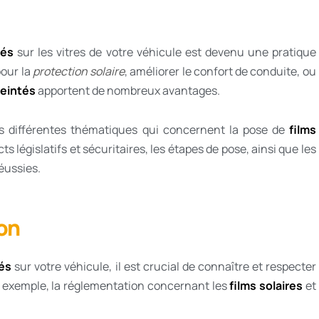
tés
sur les vitres de votre véhicule est devenu une pratique
pour la
protection solaire
, améliorer le confort de conduite, ou
teintés
apportent de nombreux avantages.
es différentes thématiques qui concernent la pose de
films
s législatifs et sécuritaires, les étapes de pose, ainsi que les
éussies.
ion
tés
sur votre véhicule, il est crucial de connaître et respecter
r exemple, la réglementation concernant les
films solaires
et