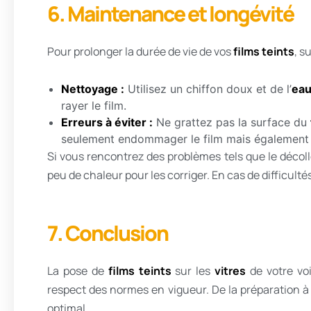
6. Maintenance et longévité
Pour prolonger la durée de vie de vos
films teints
, s
Nettoyage :
Utilisez un chiffon doux et de l’
ea
rayer le film.
Erreurs à éviter :
Ne grattez pas la surface du
seulement endommager le film mais également r
Si vous rencontrez des problèmes tels que le décoll
peu de chaleur pour les corriger. En cas de difficulté
7. Conclusion
La pose de
films teints
sur les
vitres
de votre voi
respect des normes en vigueur. De la préparation à
optimal.