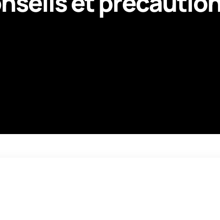
nseils et précautio