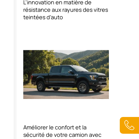
L’innovation en matière de
résistance aux rayures des vitres
teintées d’auto
A
Améliorer le confort et la
N
A
sécurité de votre camion avec
0