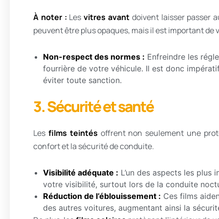
À noter :
Les
vitres avant
doivent laisser passer 
peuvent être plus opaques, mais il est important de vé
Non-respect des normes :
Enfreindre les régl
fourrière de votre véhicule. Il est donc impéra
éviter toute sanction.
3. Sécurité et santé
Les
films teintés
offrent non seulement une prote
confort et la sécurité de conduite.
Visibilité adéquate :
L’un des aspects les plus i
votre visibilité, surtout lors de la conduite noct
Réduction de l’éblouissement :
Ces films aident
des autres voitures, augmentant ainsi la sécurité