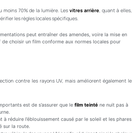
au moins 70% de la lumière. Les
vitres arrière
, quant à elles,
rifier les règles locales spécifiques.
ementations peut entraîner des amendes, voire la mise en
tif de choisir un film conforme aux normes locales pour
ction contre les rayons UV, mais améliorent également le
mportants est de s’assurer que le
film teinté
ne nuit pas à
urne.
 à réduire l’éblouissement causé par le soleil et les phares
 sur la route.