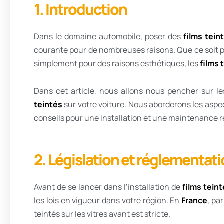
1. Introduction
Dans le domaine automobile, poser des
films tein
courante pour de nombreuses raisons. Que ce soit 
simplement pour des raisons esthétiques, les
films 
Dans cet article, nous allons nous pencher sur l
teintés
sur votre voiture. Nous aborderons les aspect
conseils pour une installation et une maintenance r
2. Législation et réglementat
Avant de se lancer dans l’installation de
films tein
les lois en vigueur dans votre région. En
France
, pa
teintés sur les vitres avant est stricte.