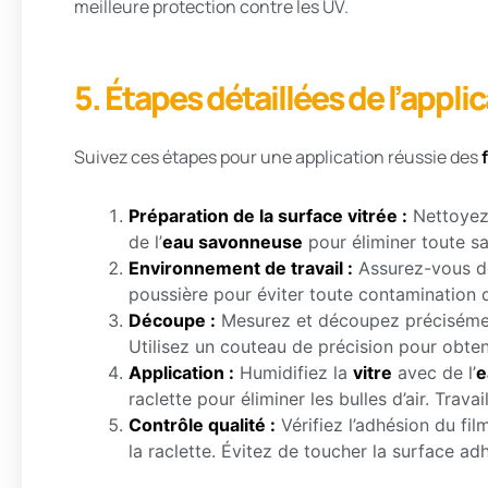
meilleure protection contre les UV.
5. Étapes détaillées de l’appli
Suivez ces étapes pour une application réussie des
Préparation de la surface vitrée :
Nettoyez
de l’
eau savonneuse
pour éliminer toute sa
Environnement de travail :
Assurez-vous de
poussière pour éviter toute contamination
Découpe :
Mesurez et découpez préciséme
Utilisez un couteau de précision pour obte
Application :
Humidifiez la
vitre
avec de l’
e
raclette pour éliminer les bulles d’air. Tra
Contrôle qualité :
Vérifiez l’adhésion du film
la raclette. Évitez de toucher la surface ad