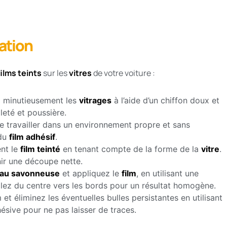
cation
films teints
sur les
vitres
de votre voiture :
 minutieusement les
vitrages
à l’aide d’un chiffon doux et
leté et poussière.
 travailler dans un environnement propre et sans
 du
film adhésif
.
nt le
film teinté
en tenant compte de la forme de la
vitre
.
nir une découpe nette.
au savonneuse
et appliquez le
film
, en utilisant une
vaillez du centre vers les bords pour un résultat homogène.
 et éliminez les éventuelles bulles persistantes en utilisant
hésive pour ne pas laisser de traces.