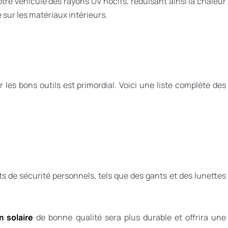
otre véhicule des rayons UV nocifs, réduisant ainsi la chaleur
 sur les matériaux intérieurs.
ir les bons outils est primordial. Voici une liste complète des
s de sécurité personnels, tels que des gants et des lunettes
lm solaire
de bonne qualité sera plus durable et offrira une