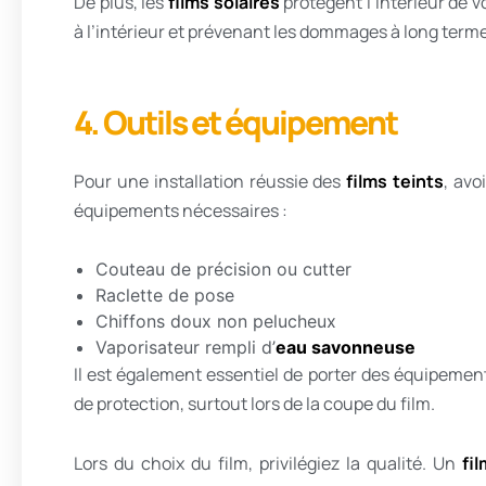
De plus, les
films solaires
protègent l’intérieur de v
à l’intérieur et prévenant les dommages à long terme
4. Outils et équipement
Pour une installation réussie des
films teints
, avo
équipements nécessaires :
Couteau de précision ou cutter
Raclette de pose
Chiffons doux non pelucheux
Vaporisateur rempli d’
eau savonneuse
Il est également essentiel de porter des équipement
de protection, surtout lors de la coupe du film.
Lors du choix du film, privilégiez la qualité. Un
fi