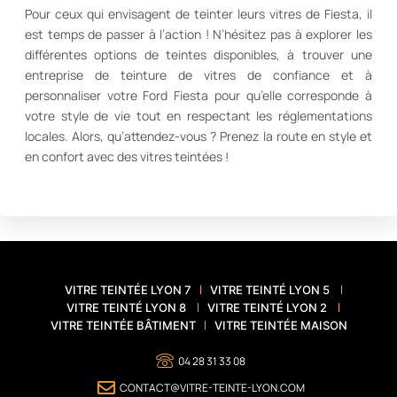
Pour ceux qui envisagent de teinter leurs vitres de Fiesta, il
est temps de passer à l’action ! N’hésitez pas à explorer les
différentes options de teintes disponibles, à trouver une
entreprise de teinture de vitres de confiance et à
personnaliser votre Ford Fiesta pour qu’elle corresponde à
votre style de vie tout en respectant les réglementations
locales. Alors, qu’attendez-vous ? Prenez la route en style et
en confort avec des vitres teintées !
VITRE TEINTÉE LYON 7
VITRE TEINTÉ LYON 5
VITRE TEINTÉ LYON 8
VITRE TEINTÉ LYON 2
VITRE TEINTÉE BÂTIMENT
VITRE TEINTÉE MAISON
04 28 31 33 08
CONTACT@VITRE-TEINTE-LYON.COM