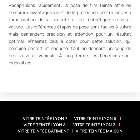
Récapitulons rapidement: la pose de film teinté offre de
nombreux avantages allant de la protection contre les UV à
l’amélioration de la sécurité et de l’esthétique de votre
voiture. Les différentes étapes de pose sont faciles à suivre
mais demandent précision et attention pour un résultat
optimal. N’hésitez plus à opter pour cette solution, qui
combine confort et sécurité, tout en donnant un coup de
neuf à votre véhicule. À long terme, les bénéfices sont
indéniables!
VITRE TEINTÉE LYON 7
VITRE TEINTÉ LYON 5
VITRE TEINTÉ LYON 8
VITRE TEINTÉ LYON 2
VITRE TEINTÉE BÂTIMENT
VITRE TEINTÉE MAISON