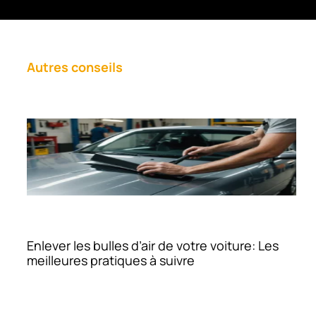
Autres conseils
Enlever les bulles d’air de votre voiture: Les
meilleures pratiques à suivre