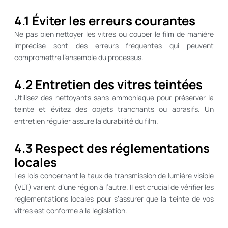
4.1 Éviter les erreurs courantes
Ne pas bien nettoyer les vitres ou couper le film de manière
imprécise sont des erreurs fréquentes qui peuvent
compromettre l’ensemble du processus.
4.2 Entretien des vitres teintées
Utilisez des nettoyants sans ammoniaque pour préserver la
teinte et évitez des objets tranchants ou abrasifs. Un
entretien régulier assure la durabilité du film.
4.3 Respect des réglementations
locales
Les lois concernant le taux de transmission de lumière visible
(VLT) varient d’une région à l’autre. Il est crucial de vérifier les
réglementations locales pour s’assurer que la teinte de vos
vitres est conforme à la législation.