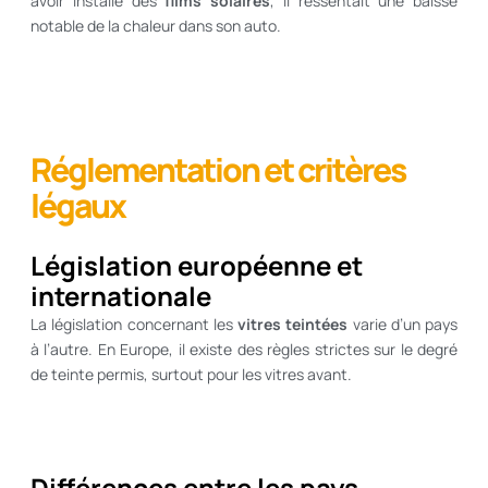
avoir installé des
films solaires
, il ressentait une baisse
notable de la chaleur dans son auto.
Réglementation et critères
légaux
Législation européenne et
internationale
La législation concernant les
vitres teintées
varie d’un pays
à l’autre. En Europe, il existe des règles strictes sur le degré
de teinte permis, surtout pour les vitres avant.
Différences entre les pays