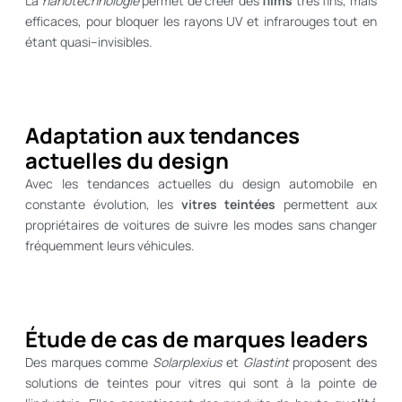
La
nanotechnologie
permet de créer des
films
très fins, mais
efficaces, pour bloquer les rayons UV et infrarouges tout en
étant quasi–invisibles.
Adaptation aux tendances
actuelles du design
Avec les tendances actuelles du design automobile en
constante évolution, les
vitres teintées
permettent aux
propriétaires de voitures de suivre les modes sans changer
fréquemment leurs véhicules.
Étude de cas de marques leaders
Des marques comme
Solarplexius
et
Glastint
proposent des
solutions de teintes pour vitres qui sont à la pointe de