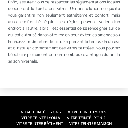
Enfin, assurez-vous de respecter les réglementations locales
concernant la teinte des vitres. Une installation de qualité
vous garantira non seulement esthétisme et confort, mais
aussi conformité légale. Les règles peuvent varier d’un
endroit à l’autre, alors il est essentiel de se renseigner sur ce
qui est autorisé dans votre région pour éviter les amendes ou
la nécessité de retirer le film. En prenant le temps de choisir
et d’installer correctement des vitres teintées, vous pourrez
bénéficier pleinement de leurs nombreux avantages durant la
saison hivernale.
VITRE TEINTÉE LYON 7
VITRE TEINTÉ LYON 5
VITRE TEINTÉ LYON 8
VITRE TEINTÉ LYON 2
VITRE TEINTÉE BÂTIMENT
VITRE TEINTÉE MAISON