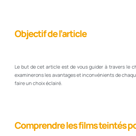
Objectif de l’article
Le but de cet article est de vous guider à travers le c
examinerons les avantages et inconvénients de chaque 
faire un choix éclairé.
Comprendre les films teintés p