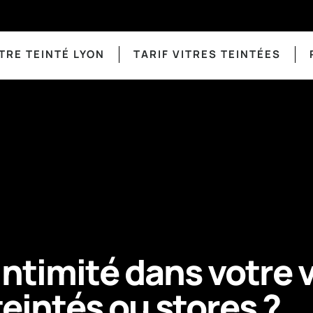
TRE TEINTÉ LYON
TARIF VITRES TEINTÉES
ntimité dans votre v
teintés ou stores ?