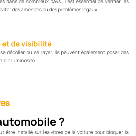
es dans de nombreux pays. Il est essentiel de vérifier les
r éviter des amendes ou des problèmes légaux.
et de visibilité
 se décoller ou se rayer. Ils peuvent également poser des
faible luminosité.
res
automobile ?
 être installé sur les vitres de la voiture pour bloquer la