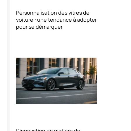
Personnalisation des vitres de
voiture : une tendance à adopter
pour se démarquer
L’innovation en matière de