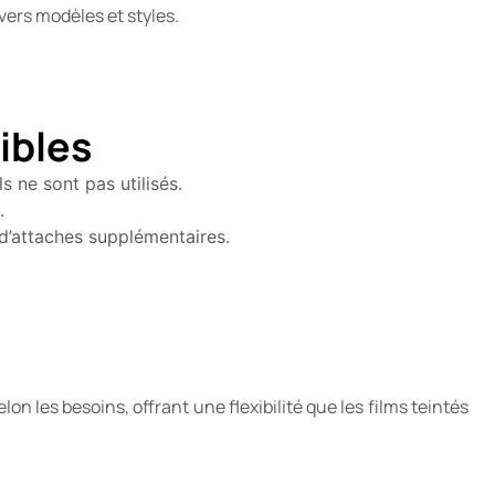
ivers modèles et styles.
ibles
ls ne sont pas utilisés.
.
 d’attaches supplémentaires.
on les besoins, offrant une flexibilité que les films teintés