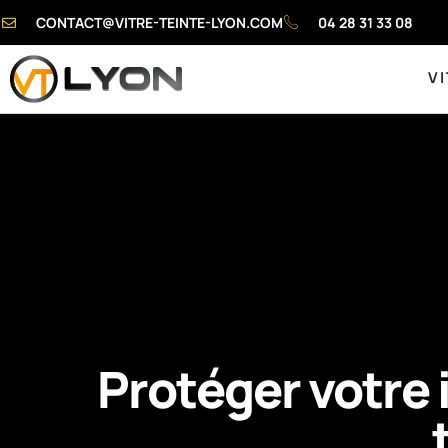
CONTACT@VITRE-TEINTE-LYON.COM
04 28 31 33 08
VI
Protéger votre i