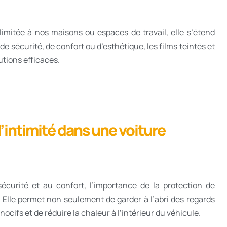
s limitée à nos maisons ou espaces de travail, elle s’étend
e sécurité, de confort ou d’esthétique, les films teintés et
tions efficaces.
l’intimité dans une voiture
écurité et au confort, l’importance de la protection de
. Elle permet non seulement de garder à l’abri des regards
ocifs et de réduire la chaleur à l’intérieur du véhicule.