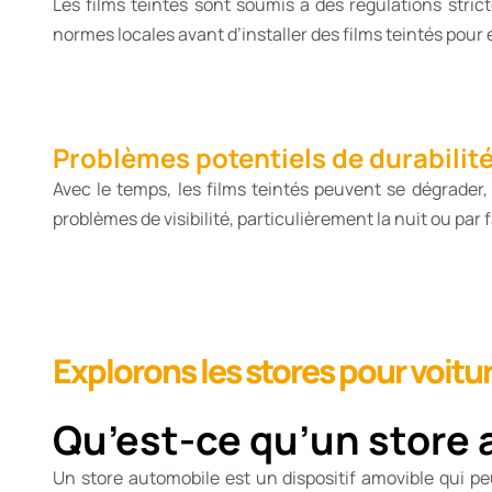
Les films teintés sont soumis à des régulations strict
normes locales avant d’installer des films teintés pou
Problèmes potentiels de durabilité 
Avec le temps, les films teintés peuvent se dégrader,
problèmes de visibilité, particulièrement la nuit ou par 
Explorons les stores pour voitu
Qu’est-ce qu’un store 
Un store automobile est un dispositif amovible qui peut