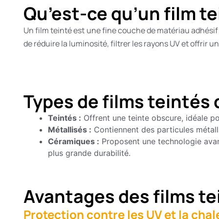
Qu’est-ce qu’un film te
Un film teinté est une fine couche de matériau adhésif qu
de réduire la luminosité, filtrer les rayons UV et offrir u
Types de films teintés
Teintés :
Offrent une teinte obscure, idéale po
Métallisés :
Contiennent des particules métalli
Céramiques :
Proposent une technologie avan
plus grande durabilité.
Avantages des films te
Protection contre les UV et la chal