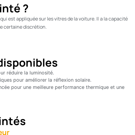
inté ?
i est appliquée sur les vitres de la voiture. Il a la capacité
ne certaine discrétion.
 disponibles
ur réduire la luminosité.
ques pour améliorer la réflexion solaire.
cée pour une meilleure performance thermique et une
intés
eur