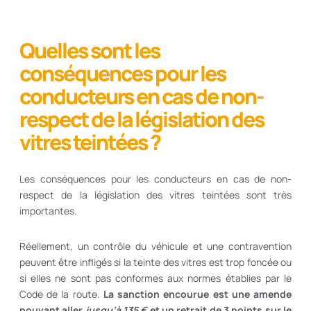
Quelles sont les
conséquences pour les
conducteurs en cas de non-
respect de la législation des
vitres teintées ?
Les conséquences pour les conducteurs en cas de non-
respect de la législation des vitres teintées sont très
importantes.
Réellement, un contrôle du véhicule et une contravention
peuvent être infligés si la teinte des vitres est trop foncée ou
si elles ne sont pas conformes aux normes établies par le
Code de la route.
La sanction encourue est une amende
pouvant aller
jusqu’à 135 €
et un retrait de 3 points sur le