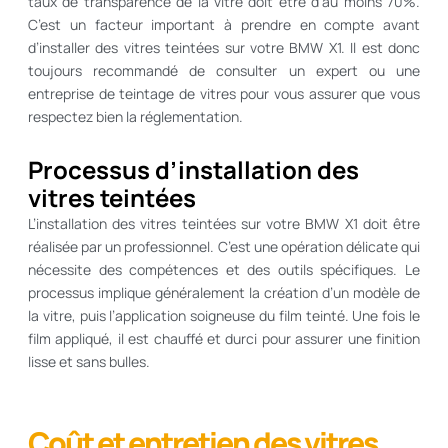
taux de transparence de la vitre doit être d’au moins 70%.
C’est un facteur important à prendre en compte avant
d’installer des vitres teintées sur votre BMW X1. Il est donc
toujours recommandé de consulter un expert ou une
entreprise de teintage de vitres pour vous assurer que vous
respectez bien la réglementation.
Processus d’installation des
vitres teintées
L’installation des vitres teintées sur votre BMW X1 doit être
réalisée par un professionnel. C’est une opération délicate qui
nécessite des compétences et des outils spécifiques. Le
processus implique généralement la création d’un modèle de
la vitre, puis l’application soigneuse du film teinté. Une fois le
film appliqué, il est chauffé et durci pour assurer une finition
lisse et sans bulles.
Coût et entretien des vitres