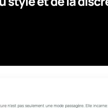
du style et de la disc
oiture n’est pas seulement une mode passagère. Elle incarne