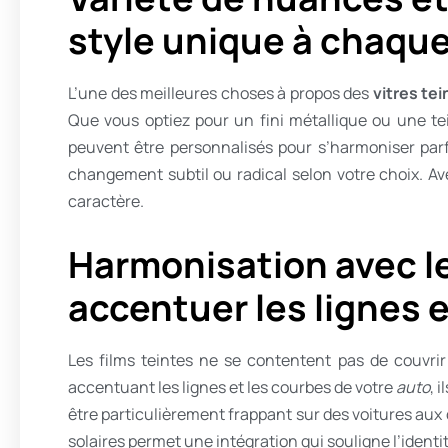
style unique à chaque
L’une des meilleures choses à propos des
vitres te
Que vous optiez pour un fini métallique ou une tei
peuvent être personnalisés pour s’harmoniser parf
changement subtil ou radical selon votre choix. A
caractère.
Harmonisation avec le
accentuer les lignes 
Les films teintes ne se contentent pas de couvrir 
accentuant les lignes et les courbes de votre
auto
, 
être particulièrement frappant sur des voitures aux
solaires permet une intégration qui souligne l’identi