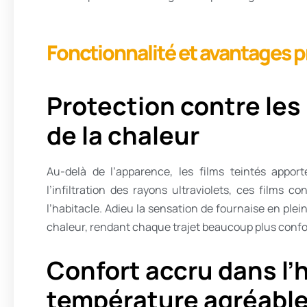
Fonctionnalité et avantages p
Protection contre les
de la chaleur
Au-delà de l’apparence, les films teintés appor
l’infiltration des rayons ultraviolets, ces films
l’habitacle. Adieu la sensation de fournaise en plei
chaleur, rendant chaque trajet beaucoup plus confor
Confort accru dans l’h
température agréabl