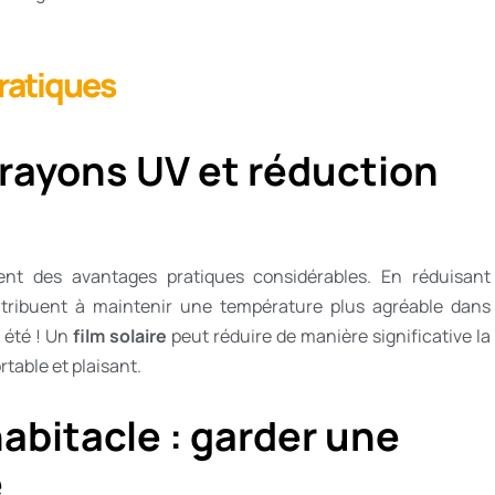
ratiques
 rayons UV et réduction
tent des avantages pratiques considérables. En réduisant
 contribuent à maintenir une température plus agréable dans
n été ! Un
film solaire
peut réduire de manière significative la
table et plaisant.
abitacle : garder une
e