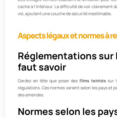
cache à l’intérieur. La difficulté de voir clairement
vol, ajoutant une couche de sécurité inestimable.
Aspects légaux et normes à r
Réglementations sur le 
faut savoir
Gardez en tête que poser des
films teintés
sur l
régulations. Ces normes varient selon les pays et par
des amendes.
Normes selon les pays