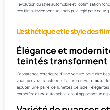
l’évolution du style automobile et l’optimisation fon
ces films deviennent un choix privilégié pour ceux q
L’esthétique et le style des fil
Élégance et modernité
teintés transforment 
L’apparence extérieure d’une voiture peut dire be
vous pouvez transformer l’allure de votre
auto
, l
ajouter une paire de lunettes de soleil élégante
caractère d’une automobile, en lui apportant un a
Variété de nuances et d