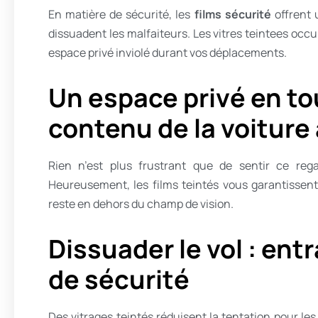
En matière de sécurité, les
films sécurité
offrent 
dissuadent les malfaiteurs. Les vitres teintees occul
espace privé inviolé durant vos déplacements.
Un espace privé en tou
contenu de la voiture 
Rien n’est plus frustrant que de sentir ce reg
Heureusement, les films teintés vous garantissent l
reste en dehors du champ de vision.
Dissuader le vol : entr
de sécurité
Des vitrages teintés réduisent la tentation pour les