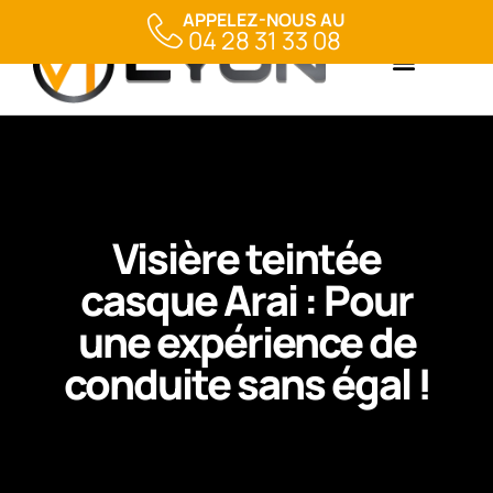
APPELEZ-NOUS AU
04 28 31 33 08
Visière teintée
casque Arai : Pour
une expérience de
conduite sans égal !